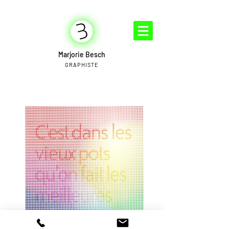
Marjorie Besch
GRAPHISTE